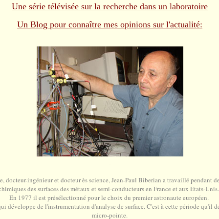
Une série télévisée sur la recherche dans un laboratoire
Un Blog pour connaître mes opinions sur l'actualité:
e, docteur-ingénieur et docteur ès science, Jean-Paul Biberian a travaillé pendant d
chimiques des surfaces des métaux et semi-conducteurs en France et aux Etats-Unis
En 1977 il est présélectionné pour le choix du premier astronaute européen.
 développe de l'instrumentation d'analyse de surface. C'est à cette période qu'il dé
micro-pointe.